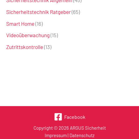
Sicherheitstechnik Allgemein
(45)
Sicherheitstechnik Ratgeber
(65)
Smart Home
(16)
Videoüberwachung
(15)
Zutrittskontrolle
(13)
Facebook
Copyright © 2026 ARGUS Sicherheit
Impressum
|
Datenschutz