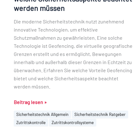
es
werden müssen
gibt
und
Die moderne Sicherheitstechnik nutzt zunehmend
welche
innovative Technologien, um effektive
Sicherheitsaspekte
Schutzmaßnahmen zu gewährleisten. Eine solche
beachtet
Technologie ist Geofencing, die virtuelle geografische
werden
Grenzen erstellt und es ermöglicht, Bewegungen
müssen
innerhalb und außerhalb dieser Grenzen in Echtzeit zu
überwachen. Erfahren Sie welche Vorteile Geofencing
bietet und welche Sicherheitsaspekte beachtet
werden müssen.
Beitrag lesen »
Sicherheitstechnik Allgemein
Sicherheitstechnik Ratgeber
Zutrittskontrolle
Zutrittskontrollsysteme