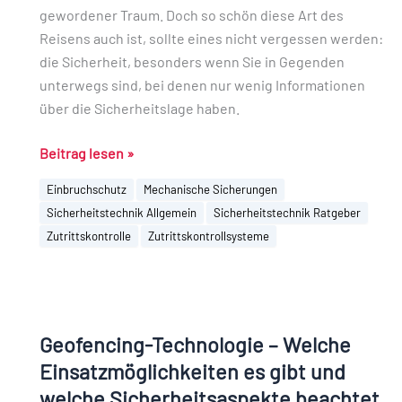
gewordener Traum. Doch so schön diese Art des
Reisens auch ist, sollte eines nicht vergessen werden:
die Sicherheit, besonders wenn Sie in Gegenden
unterwegs sind, bei denen nur wenig Informationen
über die Sicherheitslage haben.
Beitrag lesen »
Einbruchschutz
Mechanische Sicherungen
Sicherheitstechnik Allgemein
Sicherheitstechnik Ratgeber
Zutrittskontrolle
Zutrittskontrollsysteme
Geofencing-
Technologie
Geofencing-Technologie – Welche
–
Welche
Einsatzmöglichkeiten es gibt und
Einsatzmöglichkeiten
welche Sicherheitsaspekte beachtet