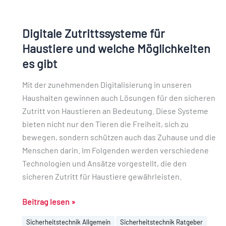
Digitale
Zutrittssysteme
Digitale Zutrittssysteme für
für
Haustiere
Haustiere und welche Möglichkeiten
und
es gibt
welche
Mit der zunehmenden Digitalisierung in unseren
Möglichkeiten
Haushalten gewinnen auch Lösungen für den sicheren
es
Zutritt von Haustieren an Bedeutung. Diese Systeme
gibt
bieten nicht nur den Tieren die Freiheit, sich zu
bewegen, sondern schützen auch das Zuhause und die
Menschen darin. Im Folgenden werden verschiedene
Technologien und Ansätze vorgestellt, die den
sicheren Zutritt für Haustiere gewährleisten.
Beitrag lesen »
Sicherheitstechnik Allgemein
Sicherheitstechnik Ratgeber