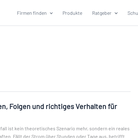
Firmen finden
Produkte
Ratgeber
Schu
n, Folgen und richtiges Verhalten für
all ist kein theoretisches Szenario mehr, sondern ein reales
ften. Fällt der Strom über Stunden oder Tage aus, betrifft