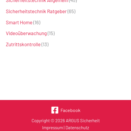
Sicherheitstechnik Allgemein
(45)
Sicherheitstechnik Ratgeber
(65)
Smart Home
(16)
Videoüberwachung
(15)
Zutrittskontrolle
(13)
Facebook
Copyright © 2026 ARGUS Sicherheit
Impressum
|
Datenschutz