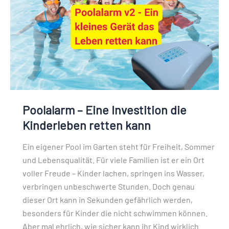
die
Kinderleben
retten
kann
Poolalarm – Eine Investition die
Kinderleben retten kann
Ein eigener Pool im Garten steht für Freiheit, Sommer
und Lebensqualität. Für viele Familien ist er ein Ort
voller Freude – Kinder lachen, springen ins Wasser,
verbringen unbeschwerte Stunden. Doch genau
dieser Ort kann in Sekunden gefährlich werden,
besonders für Kinder die nicht schwimmen können.
Aber mal ehrlich, wie sicher kann ihr Kind wirklich