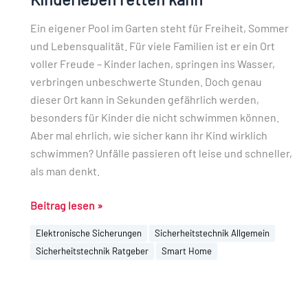
die
Ein eigener Pool im Garten steht für Freiheit, Sommer
Kinderleben
und Lebensqualität. Für viele Familien ist er ein Ort
retten
voller Freude – Kinder lachen, springen ins Wasser,
kann
verbringen unbeschwerte Stunden. Doch genau
dieser Ort kann in Sekunden gefährlich werden,
besonders für Kinder die nicht schwimmen können.
Aber mal ehrlich, wie sicher kann ihr Kind wirklich
schwimmen? Unfälle passieren oft leise und schneller,
als man denkt.
Beitrag lesen »
Elektronische Sicherungen
Sicherheitstechnik Allgemein
Sicherheitstechnik Ratgeber
Smart Home