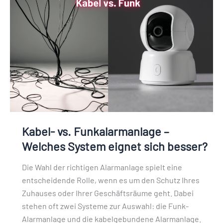
Funkalarmanlage
–
Welches
System
eignet
sich
besser?
Kabel- vs. Funkalarmanlage –
Welches System eignet sich besser?
Die Wahl der richtigen Alarmanlage spielt eine
entscheidende Rolle, wenn es um den Schutz Ihres
Zuhauses oder Ihrer Geschäftsräume geht. Dabei
stehen oft zwei Systeme zur Auswahl: die Funk-
Alarmanlage und die kabelgebundene Alarmanlage.