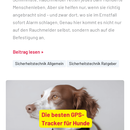
Menschenleben. Aber sie helfen nur, wenn sie richtig
angebracht sind – und zwar dort, wo sie im Ernstfall
sofort Alarm schlagen. Genau hier kommt es nicht nur
auf den Rauchmelder selbst, sondern auch auf die
Befestigung an.
Beitrag lesen »
Sicherheitstechnik Allgemein
Sicherheitstechnik Ratgeber
Die
besten
GPS-
Tracker
für
Hunde