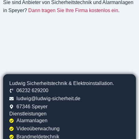
Sie sind Anbieter von Sicherheitstechnik und Alarmanlagen
in Speyer?
Dann tragen Sie Ihre Firma kostenlos ein
.
Ludwig Sicherheitstechnik & Elektroinstallation.
06232 629200
ludwig@ludwig-sicherheit.de
67346 Speyer
Dienstleistungen
Alarmanlagen
Videoüberwachung
Brandmeldetechnik