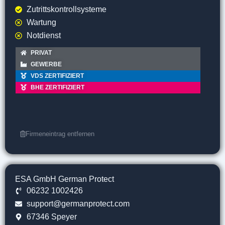
Zutrittskontrollsysteme
Wartung
Notdienst
PRIVAT
GEWERBE
VDS ZERTIFIZIERT
BHE ZERTIFIZIERT
Firmeneintrag entfernen
ESA GmbH German Protect
06232 1002426
support@germanprotect.com
67346 Speyer