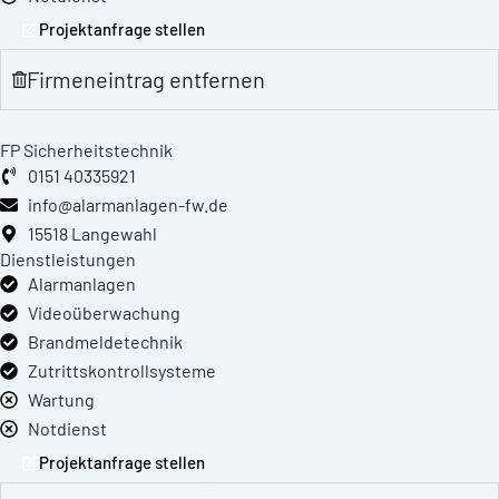
Projektanfrage stellen
Firmeneintrag entfernen
FP Sicherheitstechnik
0151 40335921
info@alarmanlagen-fw.de
15518 Langewahl
Dienstleistungen
Alarmanlagen
Videoüberwachung
Brandmeldetechnik
Zutrittskontrollsysteme
Wartung
Notdienst
Projektanfrage stellen