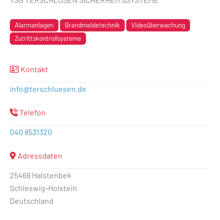
Alarmanlagen
Brandmeldetechnik
Videoüberwachung
Zutrittskontrollsysteme
Kontakt
info
@
terschluesen.de
Telefon
040 8531320
Adressdaten
25469 Halstenbek
Schleswig-Holstein
Deutschland