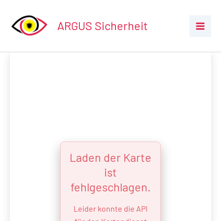
Zum
Inhalt
ARGUS Sicherheit
springen
Laden der Karte
ist
fehlgeschlagen.
Leider konnte die API