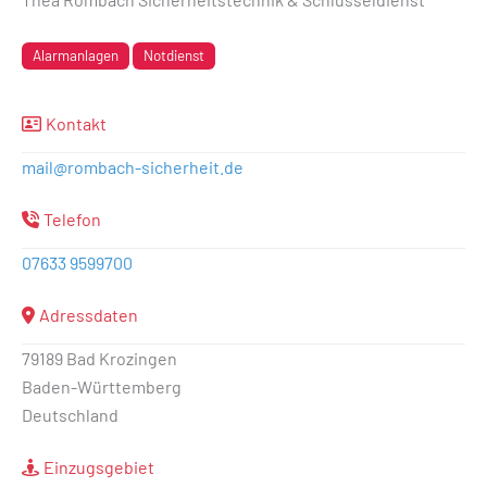
Alarmanlagen
Notdienst
Kontakt
mail
@
rombach-sicherheit.de
Telefon
07633 9599700
Adressdaten
79189 Bad Krozingen
Baden-Württemberg
Deutschland
Einzugsgebiet