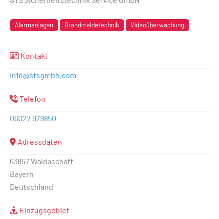
Alarmanlagen
Brandmeldetechnik
Videoüberwachung
Kontakt
info
@
stsgmbh.com
Telefon
06027 979850
Adressdaten
63857 Waldaschaff
Bayern
Deutschland
Einzugsgebiet