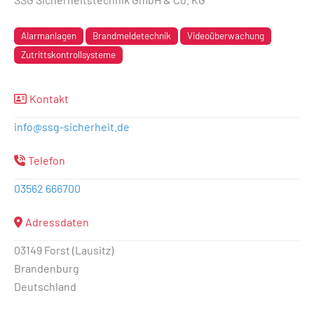
Alarmanlagen
Brandmeldetechnik
Videoüberwachung
Zutrittskontrollsysteme
Kontakt
info
@
ssg-sicherheit.de
Telefon
03562 666700
Adressdaten
03149 Forst (Lausitz)
Brandenburg
Deutschland