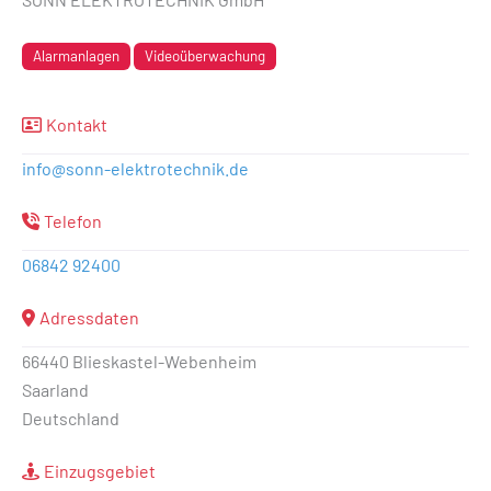
Alarmanlagen
Videoüberwachung
Kontakt
info
@
sonn-elektrotechnik.de
Telefon
06842 92400
Adressdaten
66440 Blieskastel-Webenheim
Saarland
Deutschland
Einzugsgebiet