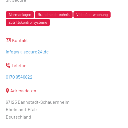
Alarmanlagen
Brandmeldetechnik
Videoüberwachung
Zutrittskontrollsysteme
Kontakt
info
@
sk-secure24.de
Telefon
0170 9546822
Adressdaten
67125 Dannstadt-Schauernheim
Rheinland-Pfalz
Deutschland