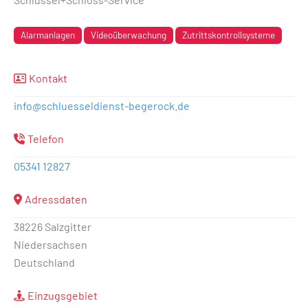
Alarmanlagen
Videoüberwachung
Zutrittskontrollsysteme
Kontakt
info
@
schluesseldienst-begerock.de
Telefon
05341 12827
Adressdaten
38226 Salzgitter
Niedersachsen
Deutschland
Einzugsgebiet