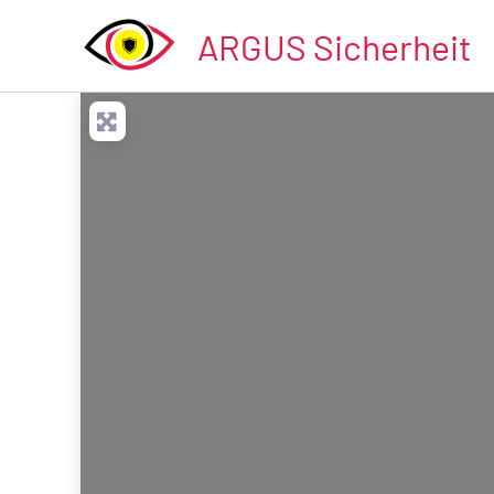
Zum
ARGUS Sicherheit
Inhalt
springen