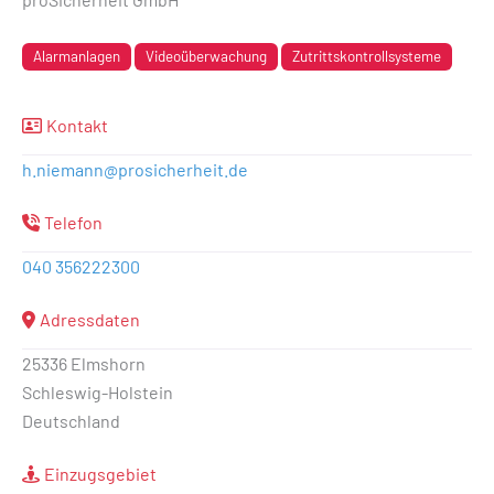
Alarmanlagen
Videoüberwachung
Zutrittskontrollsysteme
Kontakt
h.niemann
@
prosicherheit.de
Telefon
040 356222300
Adressdaten
25336 Elmshorn
Schleswig-Holstein
Deutschland
Einzugsgebiet