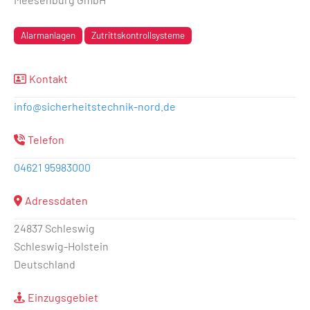
Alarmanlagen
Zutrittskontrollsysteme
Kontakt
info
@
sicherheitstechnik-nord.de
Telefon
04621 95983000
Adressdaten
24837 Schleswig
Schleswig-Holstein
Deutschland
Einzugsgebiet