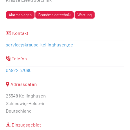
Alarmanlagen
Brandmeldetechnik
Wartung
Kontakt
service
@
krause-kellinghusen.de
Telefon
04822 37080
Adressdaten
25548 Kellinghusen
Schleswig-Holstein
Deutschland
Einzugsgebiet