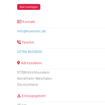
Alarmanlagen
Kontakt
info
@
kowotec.de
Telefon
02764 8429000
Adressdaten
57399 Kirchhundem
Nordrhein-Westfalen
Deutschland
Einzugsgebiet
25 km