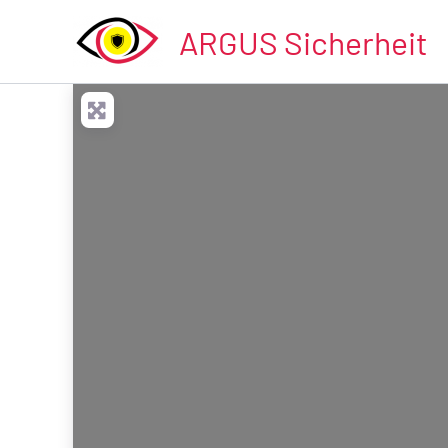
Zum
ARGUS Sicherheit
Inhalt
springen