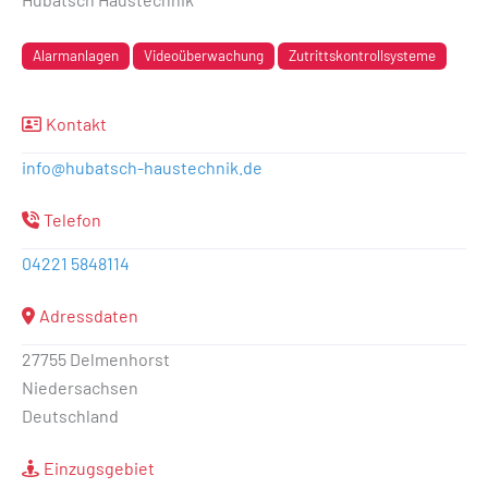
Alarmanlagen
Videoüberwachung
Zutrittskontrollsysteme
Kontakt
info
@
hubatsch-haustechnik.de
Telefon
04221 5848114
Adressdaten
27755 Delmenhorst
Niedersachsen
Deutschland
Einzugsgebiet