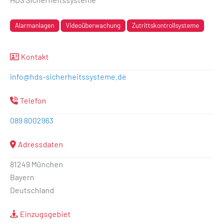
Alarmanlagen
Videoüberwachung
Zutrittskontrollsysteme
Kontakt
info
@
hds-sicherheitssysteme.de
Telefon
089 8002963
Adressdaten
81249 München
Bayern
Deutschland
Einzugsgebiet