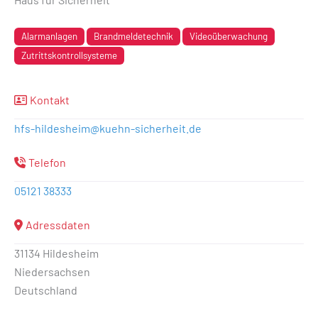
Alarmanlagen
Brandmeldetechnik
Videoüberwachung
Zutrittskontrollsysteme
Kontakt
hfs-hildesheim
@
kuehn-sicherheit.de
Telefon
05121 38333
Adressdaten
31134 Hildesheim
Niedersachsen
Deutschland