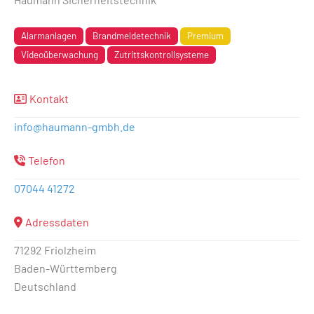
Alarmanlagen
Brandmeldetechnik
Premium
Videoüberwachung
Zutrittskontrollsysteme
Kontakt
info
@
haumann-gmbh.de
Telefon
07044 41272
Adressdaten
71292 Friolzheim
Baden-Württemberg
Deutschland