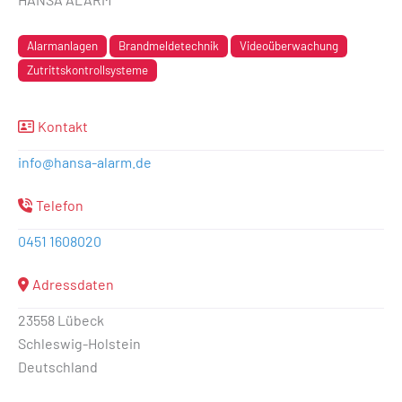
Alarmanlagen
Brandmeldetechnik
Videoüberwachung
Zutrittskontrollsysteme
Kontakt
info
@
hansa-alarm.de
Telefon
0451 1608020
Adressdaten
23558 Lübeck
Schleswig-Holstein
Deutschland