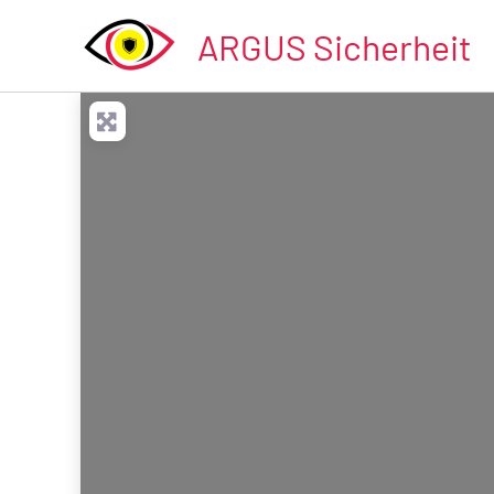
Zum
ARGUS Sicherheit
Inhalt
springen