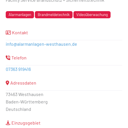
Alarmanlagen
Brandmeldetechnik
Videoüberwachung
Kontakt
info
@
alarmanlagen-westhausen.de
Telefon
07363 919416
Adressdaten
73463 Westhausen
Baden-Württemberg
Deutschland
Einzugsgebiet