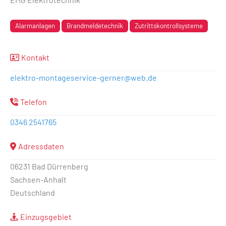
Alarmanlagen
Brandmeldetechnik
Zutrittskontrollsysteme
Kontakt
elektro-montageservice-gerner
@
web.de
Telefon
0346 2541765
Adressdaten
06231 Bad Dürrenberg
Sachsen-Anhalt
Deutschland
Einzugsgebiet