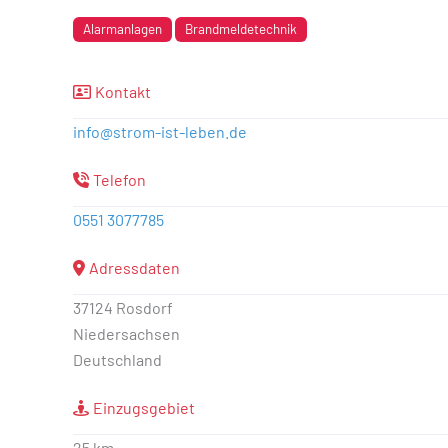
Alarmanlagen
Brandmeldetechnik
Kontakt
info
@
strom-ist-leben.de
Telefon
0551 3077785
Adressdaten
37124 Rosdorf
Niedersachsen
Deutschland
Einzugsgebiet
25 km