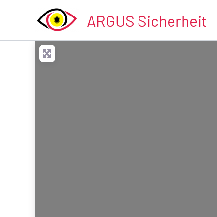
Zum
ARGUS Sicherheit
Inhalt
springen