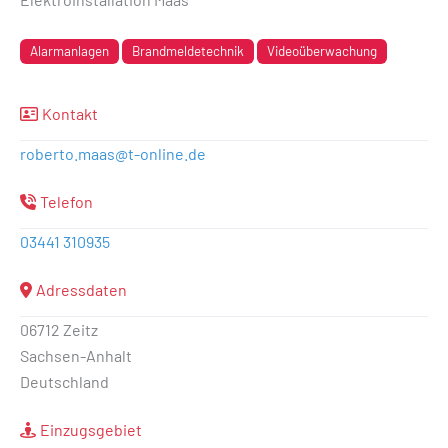
Alarmanlagen
Brandmeldetechnik
Videoüberwachung
Kontakt
roberto.maas
@
t-online.de
Telefon
03441 310935
Adressdaten
06712 Zeitz
Sachsen-Anhalt
Deutschland
Einzugsgebiet