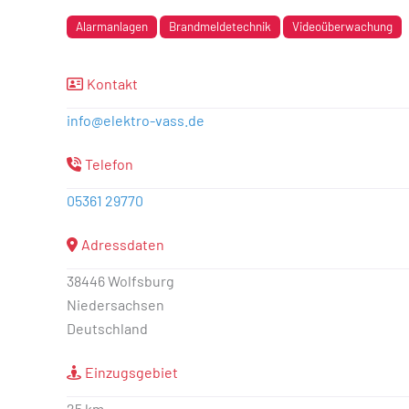
Alarmanlagen
Brandmeldetechnik
Videoüberwachung
Kontakt
info
@
elektro-vass.de
Telefon
05361 29770
Adressdaten
38446 Wolfsburg
Niedersachsen
Deutschland
Einzugsgebiet
25 km