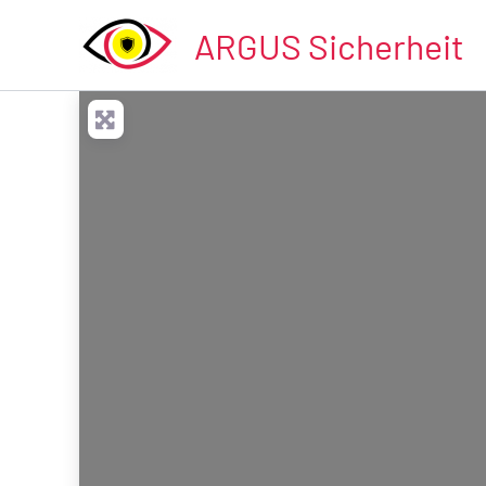
Zum
ARGUS Sicherheit
Inhalt
springen