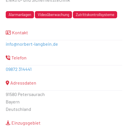
Alarmanlagen
Videoüberwachung
Zutrittskontrollsysteme
Kontakt
info
@
norbert-langbein.de
Telefon
09872 314441
Adressdaten
91580 Petersaurach
Bayern
Deutschland
Einzugsgebiet