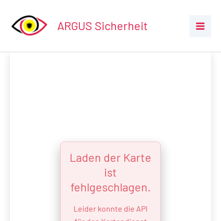
Zum
Inhalt
ARGUS Sicherheit
springen
Laden der Karte
ist
fehlgeschlagen.
Leider konnte die API