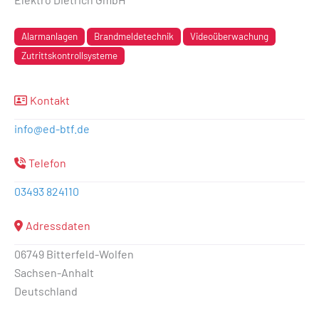
Alarmanlagen
Brandmeldetechnik
Videoüberwachung
Zutrittskontrollsysteme
Kontakt
info
@
ed-btf.de
Telefon
03493 824110
Adressdaten
06749 Bitterfeld-Wolfen
Sachsen-Anhalt
Deutschland