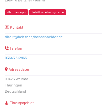
Alarmanlagen
Zutrittskontrollsysteme
Kontakt
direkt
@
beltzner.dachschneider.de
Telefon
03643 512965
Adressdaten
99423 Weimar
Thüringen
Deutschland
Einzugsgebiet