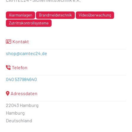
Alarmanlagen
Brandmeldetechnik
Videoüberwachung
Zutrittskontrollsysteme
Kontakt
shop
@
camtec24.de
Telefon
040 537984640
Adressdaten
22043 Hamburg
Hamburg
Deutschland