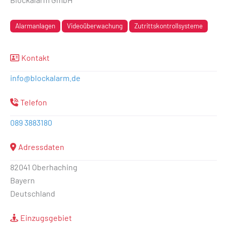
Alarmanlagen
Videoüberwachung
Zutrittskontrollsysteme
Kontakt
info
@
blockalarm.de
Telefon
089 3883180
Adressdaten
82041 Oberhaching
Bayern
Deutschland
Einzugsgebiet