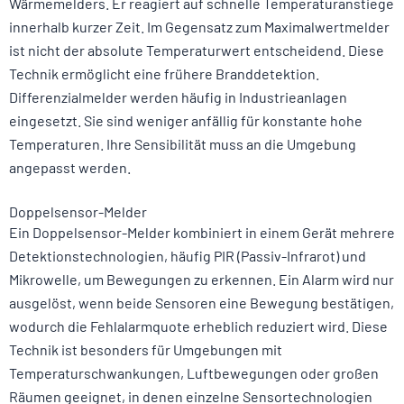
Wärmemelders. Er reagiert auf schnelle Temperaturanstiege
innerhalb kurzer Zeit. Im Gegensatz zum Maximalwertmelder
ist nicht der absolute Temperaturwert entscheidend. Diese
Technik ermöglicht eine frühere Branddetektion.
Differenzialmelder werden häufig in Industrieanlagen
eingesetzt. Sie sind weniger anfällig für konstante hohe
Temperaturen. Ihre Sensibilität muss an die Umgebung
angepasst werden.
Doppelsensor-Melder
Ein Doppelsensor-Melder kombiniert in einem Gerät mehrere
Detektionstechnologien, häufig PIR (Passiv-Infrarot) und
Mikrowelle, um Bewegungen zu erkennen. Ein Alarm wird nur
ausgelöst, wenn beide Sensoren eine Bewegung bestätigen,
wodurch die Fehlalarmquote erheblich reduziert wird. Diese
Technik ist besonders für Umgebungen mit
Temperaturschwankungen, Luftbewegungen oder großen
Räumen geeignet, in denen einzelne Sensortechnologien