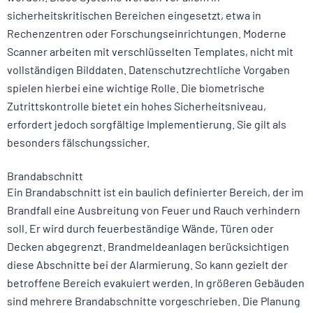
sicherheitskritischen Bereichen eingesetzt, etwa in
Rechenzentren oder Forschungseinrichtungen. Moderne
Scanner arbeiten mit verschlüsselten Templates, nicht mit
vollständigen Bilddaten. Datenschutzrechtliche Vorgaben
spielen hierbei eine wichtige Rolle. Die biometrische
Zutrittskontrolle bietet ein hohes Sicherheitsniveau,
erfordert jedoch sorgfältige Implementierung. Sie gilt als
besonders fälschungssicher.
Brandabschnitt
Ein Brandabschnitt ist ein baulich definierter Bereich, der im
Brandfall eine Ausbreitung von Feuer und Rauch verhindern
soll. Er wird durch feuerbeständige Wände, Türen oder
Decken abgegrenzt. Brandmeldeanlagen berücksichtigen
diese Abschnitte bei der Alarmierung. So kann gezielt der
betroffene Bereich evakuiert werden. In größeren Gebäuden
sind mehrere Brandabschnitte vorgeschrieben. Die Planung