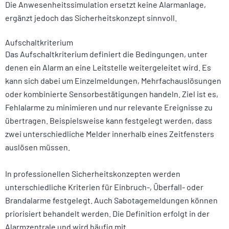
Die Anwesenheitssimulation ersetzt keine Alarmanlage,
ergänzt jedoch das Sicherheitskonzept sinnvoll.
Aufschaltkriterium
Das Aufschaltkriterium definiert die Bedingungen, unter
denen ein Alarm an eine Leitstelle weitergeleitet wird. Es
kann sich dabei um Einzelmeldungen, Mehrfachauslösungen
oder kombinierte Sensorbestätigungen handeln. Ziel ist es,
Fehlalarme zu minimieren und nur relevante Ereignisse zu
übertragen. Beispielsweise kann festgelegt werden, dass
zwei unterschiedliche Melder innerhalb eines Zeitfensters
auslösen müssen.
In professionellen Sicherheitskonzepten werden
unterschiedliche Kriterien für Einbruch-, Überfall- oder
Brandalarme festgelegt. Auch Sabotagemeldungen können
priorisiert behandelt werden. Die Definition erfolgt in der
Alarmzentrale und wird häufig mit