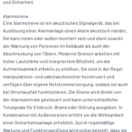
und Sicherheit.
Alarmsirene
Eine Alarmsirene ist ein akustisches Signalgerät, das bei
Auslösung einer Alarmanlage einen Alarm akustisch meldet.
Sie kann innen oder außen montiert sein und dient sowohl
der Warnung von Personen im Gebäude als auch der
Abschreckung von Tätern. Moderne Sirenen arbeiten mit
hoher Lautstärke und integriertem Blitzlicht, um die
Aufmerksamkeit effektiv zu erhöhen. Sie sind in der Regel
manipulations- und sabotaschesicher konstruiert und
verfügen über eigene Notstromversorgung, sodass sie auch
bei Stromausfall funktionieren. Die Sirene wird direkt von
der Alarmzentrale gesteuert und kann unterschiedliche
Tonsignale für Einbruch, Brand oder Störung ausgeben. In
Kombination mit Außensirenen erhöht sie die Wirksamkeit
einer Sicherheitsanlage erheblich. Durch regelmäßige
Wartung und Funktionsprüfung wird sichergestellt, dass sie