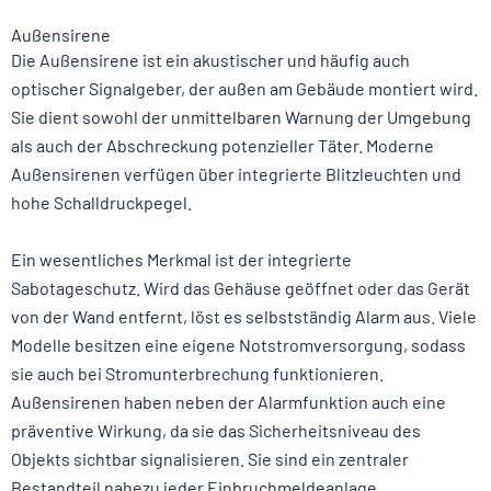
Außensirene
Die Außensirene ist ein akustischer und häufig auch
optischer Signalgeber, der außen am Gebäude montiert wird.
Sie dient sowohl der unmittelbaren Warnung der Umgebung
als auch der Abschreckung potenzieller Täter. Moderne
Außensirenen verfügen über integrierte Blitzleuchten und
hohe Schalldruckpegel.
Ein wesentliches Merkmal ist der integrierte
Sabotageschutz. Wird das Gehäuse geöffnet oder das Gerät
von der Wand entfernt, löst es selbstständig Alarm aus. Viele
Modelle besitzen eine eigene Notstromversorgung, sodass
sie auch bei Stromunterbrechung funktionieren.
Außensirenen haben neben der Alarmfunktion auch eine
präventive Wirkung, da sie das Sicherheitsniveau des
Objekts sichtbar signalisieren. Sie sind ein zentraler
Bestandteil nahezu jeder Einbruchmeldeanlage.