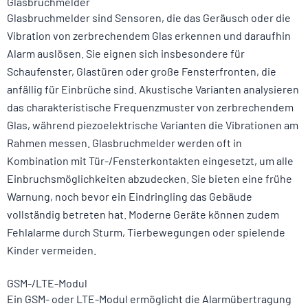
Glasbruchmelder
Glasbruchmelder sind Sensoren, die das Geräusch oder die
Vibration von zerbrechendem Glas erkennen und daraufhin
Alarm auslösen. Sie eignen sich insbesondere für
Schaufenster, Glastüren oder große Fensterfronten, die
anfällig für Einbrüche sind. Akustische Varianten analysieren
das charakteristische Frequenzmuster von zerbrechendem
Glas, während piezoelektrische Varianten die Vibrationen am
Rahmen messen. Glasbruchmelder werden oft in
Kombination mit Tür-/Fensterkontakten eingesetzt, um alle
Einbruchsmöglichkeiten abzudecken. Sie bieten eine frühe
Warnung, noch bevor ein Eindringling das Gebäude
vollständig betreten hat. Moderne Geräte können zudem
Fehlalarme durch Sturm, Tierbewegungen oder spielende
Kinder vermeiden.
GSM-/LTE-Modul
Ein GSM- oder LTE-Modul ermöglicht die Alarmübertragung