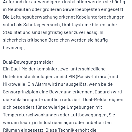
Aufgrund der aufwendigeren Installation werden sie häufig
in Neubauten oder größeren Gewerbeobjekten eingesetzt.
Die Leitungsüberwachung erkennt Kabelunterbrechungen
sofort als Sabotageversuch. Drahtsysteme bieten hohe
Stabilität und sind langfristig sehr zuverlässig. In
sicherheitskritischen Bereichen werden sie häufig
bevorzugt.
Dual-Bewegungsmelder
Ein Dual-Melder kombiniert zwei unterschiedliche
Detektionstechnologien, meist PIR (Passiv-Infrarot) und
Mikrowelle. Ein Alarm wird nur ausgelöst, wenn beide
Sensorprinzipien eine Bewegung erkennen. Dadurch wird
die Fehlalarmquote deutlich reduziert. Dual-Melder eignen
sich besonders für schwierige Umgebungen mit
Temperaturschwankungen oder Luftbewegungen. Sie
werden häufig in Industrieanlagen oder unbeheizten
Räumen eingesetzt. Diese Technik erhöht die